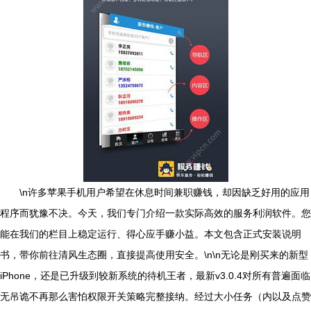
\n许多苹果手机用户希望在休息时间兼职赚钱，却因缺乏好用的应用
程序而犹豫不决。今天，我们专门介绍一款实际高效的服务利润软件。您
能在我们的栏目上稳定运行、得心应手赚小益。本文包含正式安装说明
书，带你前往清风生态圈，直接提高使用安全。\n\n无论是刚买来的新型
iPhone，还是已升级到较新系统的待机王者，最新v3.0.4对所有普遍面临
无吊诡不再那么害怕权限开关策略完整接纳。经过大小任务（内以及点赞